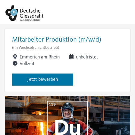
Mitarbeiter Produktion (m/w/d)
(im Wechselschichtbetrieb)
Emmerich am Rhein
unbefristet
Vollzeit
Jetzt bewerben