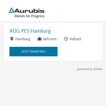
AÜG PES Hamburg
Hamburg
befristet
Vollzeit
Jetzt bewerben
powered by
d.vinci