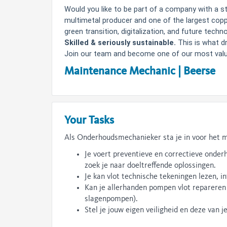
Would you like to be part of a company with a st
multimetal producer and one of the largest copp
green transition, digitalization, and future techno
Skilled & seriously sustainable.
This is what d
Join our team and become one of our most valu
Maintenance Mechanic | Beerse
Your Tasks
Als Onderhoudsmechanieker sta je in voor het m
Je voert preventieve en correctieve onde
zoek je naar doeltreffende oplossingen.
Je kan vlot technische tekeningen lezen, 
Kan je allerhanden pompen vlot repareren
slagenpompen).
Stel je jouw eigen veiligheid en deze van j