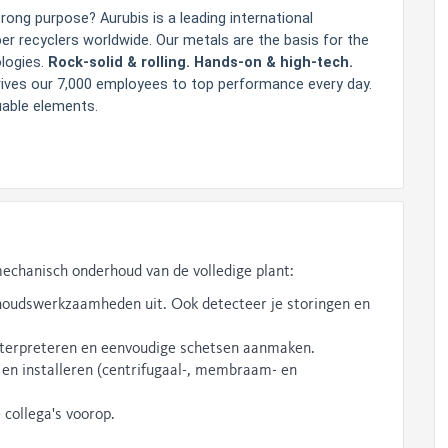
rong purpose? Aurubis is a leading international
er recyclers worldwide. Our metals are the basis for the
logies.
Rock-solid & rolling. Hands-on & high-tech.
rives our 7,000 employees to top performance every day.
able elements.
echanisch onderhoud van de volledige plant:
rhoudswerkzaamheden uit. Ook detecteer je storingen en
interpreteren en eenvoudige schetsen aanmaken.
 en installeren (centrifugaal-, membraam- en
e collega's voorop.