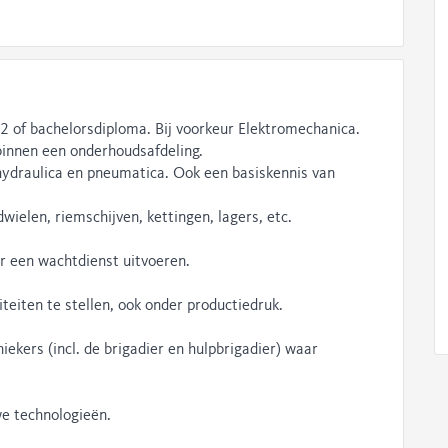
2 of bachelorsdiploma. Bij voorkeur Elektromechanica.
binnen een onderhoudsafdeling.
hydraulica en pneumatica. Ook een basiskennis van
wielen, riemschijven, kettingen, lagers, etc.
aar een wachtdienst uitvoeren.
oriteiten te stellen, ook onder productiedruk.
ekers (incl. de brigadier en hulpbrigadier) waar
we technologieën.