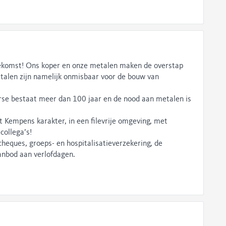
ekomst! Ons koper en onze metalen maken de overstap
alen zijn namelijk onmisbaar voor de bouw van
erse bestaat meer dan 100 jaar en de nood aan metalen is
t Kempens karakter, in een filevrije omgeving, met
collega’s!
cheques, groeps- en hospitalisatieverzekering, de
aanbod aan verlofdagen.