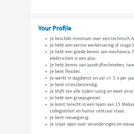
Your Profile
Je beschikt minimum over een technisch A
Je hebt een eerste werkervaring of stage 
Je hebt een goede kennis van mechanica, 
elektriciteit is een plus.
Je hebt kennis van aandrijftechnieken, tand
Je bent flexibel.
Je werkt in dagdienst en zal +/- 5 x per j
Je bent stressbestendig.
Je blijft ten alle tijden rustig en weet pri
Je hebt een groepsgevoel.
Je komt terecht in een team van 15 Mekani
collegialiteit en humor centraal staat.
Je bent nieuwgierig.
Je staat open voor veranderingen en nieu