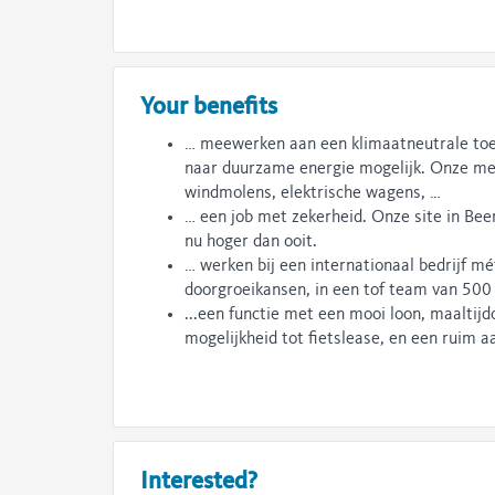
Your benefits
… meewerken aan een klimaatneutrale to
naar duurzame energie mogelijk. Onze met
windmolens, elektrische wagens, …
… een job met zekerheid. Onze site in Be
nu hoger dan ooit.
… werken bij een internationaal bedrijf mé
doorgroeikansen, in een tof team van 500 
...een functie met een mooi loon, maaltijd
mogelijkheid tot fietslease, en een ruim 
Interested?