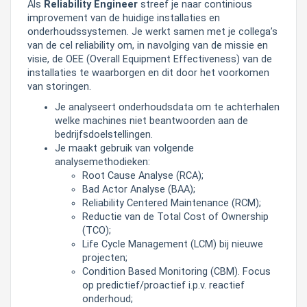
Als
Reliability Engineer
streef je naar continious
improvement van de huidige installaties en
onderhoudssystemen. Je werkt samen met je collega’s
van de cel reliability om, in navolging van de missie en
visie, de OEE (Overall Equipment Effectiveness) van de
installaties te waarborgen en dit door het voorkomen
van storingen.
​​​Je analyseert onderhoudsdata om te achterhalen
welke machines niet beantwoorden aan de
bedrijfsdoelstellingen.
Je maakt gebruik van volgende
analysemethodieken:
Root Cause Analyse (RCA);
Bad Actor Analyse (BAA);
Reliability Centered Maintenance (RCM);
Reductie van de Total Cost of Ownership
(TCO);
Life Cycle Management (LCM) bij nieuwe
projecten;
Condition Based Monitoring (CBM). Focus
op predictief/proactief i.p.v. reactief
onderhoud;