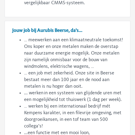
vergelijkbaar CMMS-systeem.
Jouw job bij Aurubis Beerse, da's...
… meewerken aan een klimaatneutrale toekomst!
Ons koper en onze metalen maken de overstap
naar duurzame energie mogelijk. Onze metalen
zijn namelijk onmisbaar voor de bouw van
windmolens, elektrische wagens, …
… een job met zekerheid. Onze site in Beerse
bestaat meer dan 100 jaar en de nood aan
metalen is nu hoger dan ooit.
... werken in een systeem van glijdende uren met
een mogelijkheid tot thuiswerk (1 dag per week).
… werken bij een internationaal bedrijf mét
Kempens karakter, in een filevrije omgeving, met
doorgroeikansen, in een tof team van 500
collega’s!
...een functie met een mooi loon,